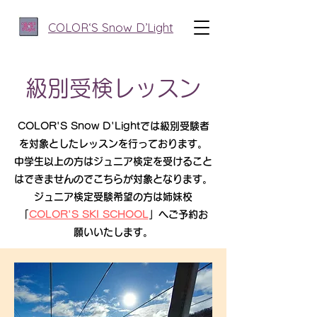
​COLOR‘S Snow D’Light
級別受検レッスン
COLOR'S Snow D'Lightでは級別受験者
を対象としたレッスンを行っております。
中学生以上の方はジュニア検定を受けること
はできませんのでこちらが対象となります。
​ジュニア検定受験希望の方は姉妹校
「
COLOR'S SKI SCHOOL
」へご予約お
願いいたします。